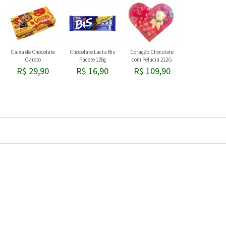
Caixa de Chocolate
Chocolate Lacta Bis
Coração Chocolate
Garoto
Pacote 126g
com Pelucia 212G
R$ 29,90
R$ 16,90
R$ 109,90