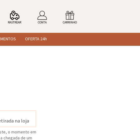
RASTREAR
CONTA
CARRINHO
EMENTOS
OFERTA 24h
tirada na loja
 este, o momento em
ar a chegada de um