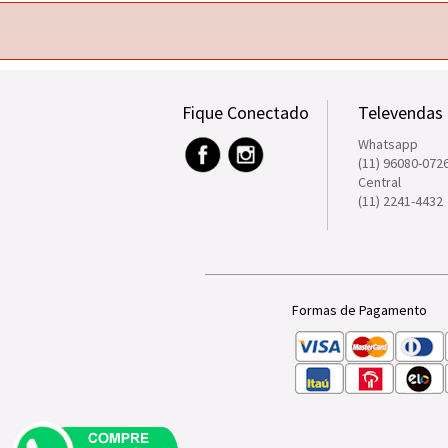
Fique Conectado
Televendas
Whatsapp
(11) 96080-072
Central
(11) 2241-4432
Formas de Pagamento