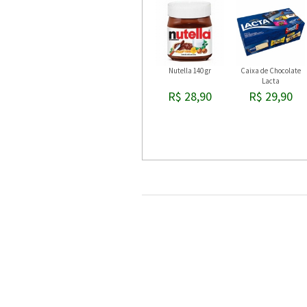
Nutella 140 gr
Caixa de Chocolate
Lacta
R$ 28,90
R$ 29,90