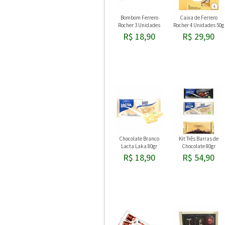
Bombom Ferrero
Caixa de Ferrero
Rocher 3 Unidades
Rocher 4 Unidades 50g
R$ 18,90
R$ 29,90
Chocolate Branco
Kit Três Barras de
Lacta Laka 80gr
Chocolate 80gr
R$ 18,90
R$ 54,90