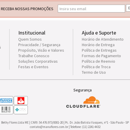
E
RECEBA NOSSAS PROMOÇÕES
Institucional
Ajuda e Suporte
Quem Somos
Horário de Atendimento
Privacidade / Segurança
Horário de Entrega
6
Propósito, Visão e Valores
Política de Entregas
Trabalhe Conosco
Formas de Pagamento
Soluções Corporativas
Política de Reenvio
Festas e Eventos
Política de Troca
Termo de Uso
Segurança
Bethy Flores Ltda ME | CNPJ: 54.476.973/0001-20 | Pc. Dr. João Batista Vasques, nº1 - São Paulo - SP
contato@manuflores.com.br
| Telefone: (11) 2241-4432