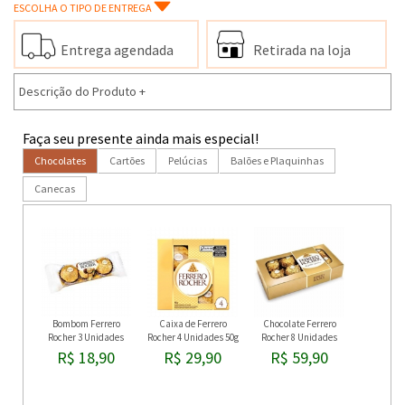
ESCOLHA O TIPO DE ENTREGA
Entrega agendada
Retirada na loja
Descrição do Produto
+
Faça seu presente ainda mais especial!
Chocolates
Cartões
Pelúcias
Balões e Plaquinhas
Canecas
Bombom Ferrero
Caixa de Ferrero
Chocolate Ferrero
Rocher 3 Unidades
Rocher 4 Unidades 50g
Rocher 8 Unidades
R$ 18,90
R$ 29,90
R$ 59,90