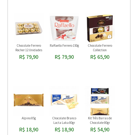
Chocolate Ferrero
Raffaello Ferrero 150g
Chocolate Ferrero
Rocher 12 Unidades
Collection
R$ 79,90
R$ 79,90
R$ 65,90
Alpino 85g
Chocolate Branco
Kit Três Barras de
Lacta Laka 80gr
Chocolate 80gr
R$ 18,90
R$ 18,90
R$ 54,90