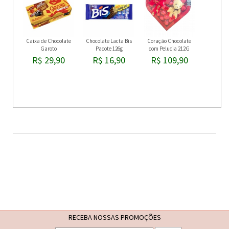
Caixa de Chocolate
Chocolate Lacta Bis
Coração Chocolate
Garoto
Pacote 126g
com Pelucia 212G
R$ 29,90
R$ 16,90
R$ 109,90
RECEBA NOSSAS PROMOÇÕES