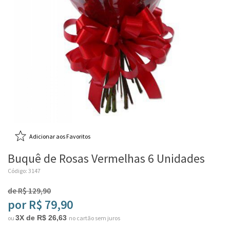
Adicionar aos Favoritos
Buquê de Rosas Vermelhas 6 Unidades
Código: 3147
de R$ 129,90
por R$ 79,90
3X de R$ 26,63
ou
no cartão sem juros