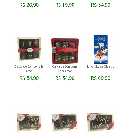
R$ 26,90
R$ 19,90
R$ 54,90
Caixa de Bombons Te
Caixa de Bombons
Lindt Swiss Classic
Amo
Com Amor
R$ 54,90
R$ 54,90
R$ 69,90