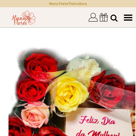
Manu Flores Floricultura