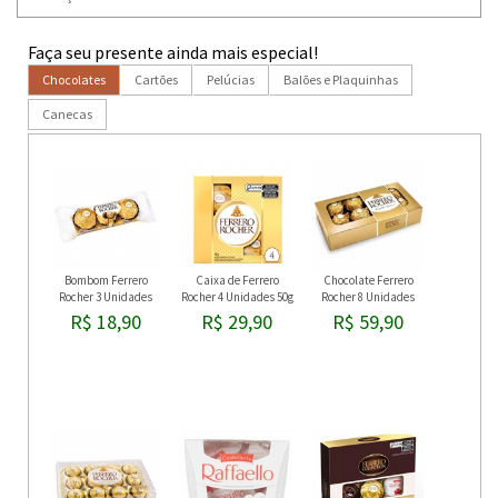
Faça seu presente ainda mais especial!
Chocolates
Cartões
Pelúcias
Balões e Plaquinhas
Canecas
Bombom Ferrero
Caixa de Ferrero
Chocolate Ferrero
Rocher 3 Unidades
Rocher 4 Unidades 50g
Rocher 8 Unidades
R$ 18,90
R$ 29,90
R$ 59,90