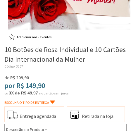
Adicionar aos Favoritos
10 Botões de Rosa Individual e 10 Cartões
Dia Internacional da Mulher
Código: 3357
de R$ 209,90
por R$ 149,90
3X de R$ 49,97
ou
no cartão sem juros
ESCOLHA O TIPO DE ENTREGA
Entrega agendada
Retirada na loja
Descrição do Produto
+