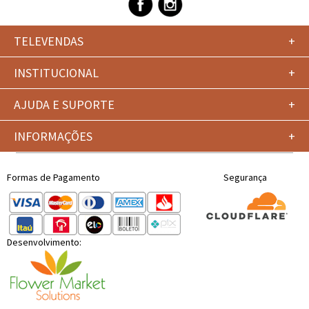
TELEVENDAS
+
INSTITUCIONAL
+
AJUDA E SUPORTE
+
INFORMAÇÕES
+
Formas de Pagamento
Segurança
Desenvolvimento: