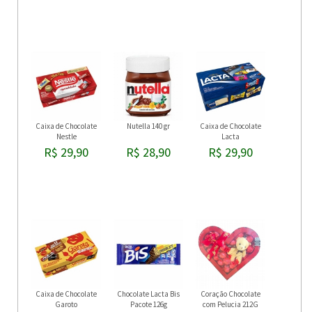
Caixa de Chocolate
Nutella 140 gr
Caixa de Chocolate
Nestle
Lacta
R$ 29,90
R$ 28,90
R$ 29,90
Caixa de Chocolate
Chocolate Lacta Bis
Coração Chocolate
Garoto
Pacote 126g
com Pelucia 212G