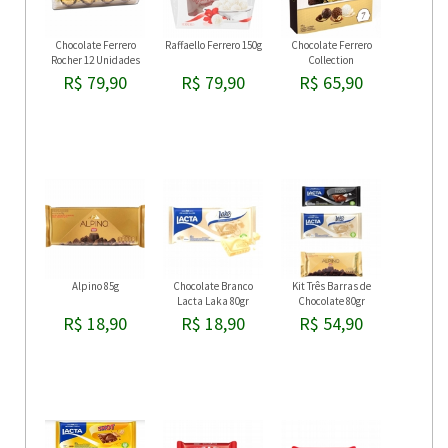
Chocolate Ferrero
Raffaello Ferrero 150g
Chocolate Ferrero
Rocher 12 Unidades
Collection
R$ 79,90
R$ 79,90
R$ 65,90
Alpino 85g
Chocolate Branco
Kit Três Barras de
Lacta Laka 80gr
Chocolate 80gr
R$ 18,90
R$ 18,90
R$ 54,90