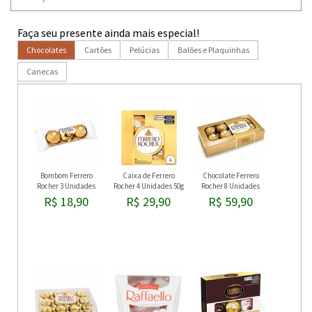
Faça seu presente ainda mais especial!
Chocolates
Cartões
Pelúcias
Balões e Plaquinhas
Canecas
Bombom Ferrero
Caixa de Ferrero
Chocolate Ferrero
Rocher 3 Unidades
Rocher 4 Unidades 50g
Rocher 8 Unidades
R$ 18,90
R$ 29,90
R$ 59,90