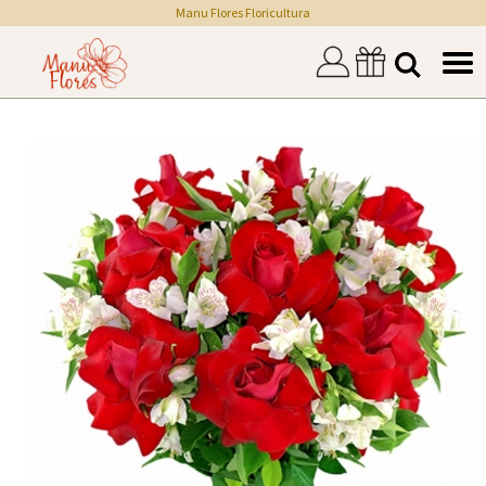
Manu Flores Floricultura