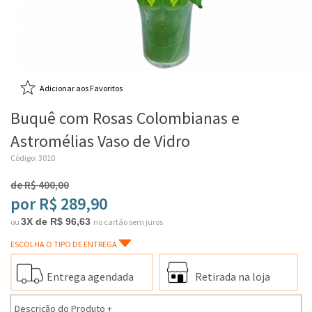
Adicionar aos Favoritos
Buquê com Rosas Colombianas e
Astromélias Vaso de Vidro
Código: 3010
de R$ 400,00
por R$ 289,90
3X de R$ 96,63
ou
no cartão sem juros
ESCOLHA O TIPO DE ENTREGA
Entrega agendada
Retirada na loja
Descrição do Produto
+