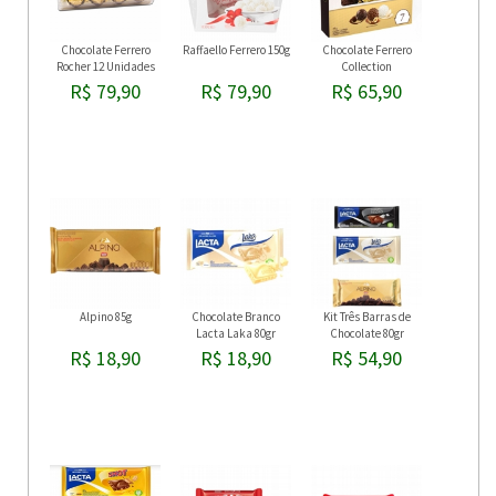
Chocolate Ferrero
Raffaello Ferrero 150g
Chocolate Ferrero
Rocher 12 Unidades
Collection
R$ 79,90
R$ 79,90
R$ 65,90
Alpino 85g
Chocolate Branco
Kit Três Barras de
Lacta Laka 80gr
Chocolate 80gr
R$ 18,90
R$ 18,90
R$ 54,90