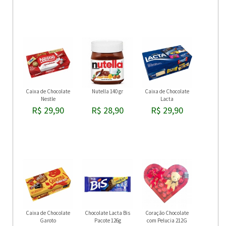
Caixa de Chocolate
Nutella 140 gr
Caixa de Chocolate
Nestle
Lacta
R$ 29,90
R$ 28,90
R$ 29,90
Caixa de Chocolate
Chocolate Lacta Bis
Coração Chocolate
Garoto
Pacote 126g
com Pelucia 212G