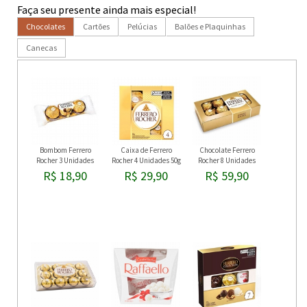
Faça seu presente ainda mais especial!
Chocolates
Cartões
Pelúcias
Balões e Plaquinhas
Canecas
Bombom Ferrero
Caixa de Ferrero
Chocolate Ferrero
Rocher 3 Unidades
Rocher 4 Unidades 50g
Rocher 8 Unidades
R$ 18,90
R$ 29,90
R$ 59,90