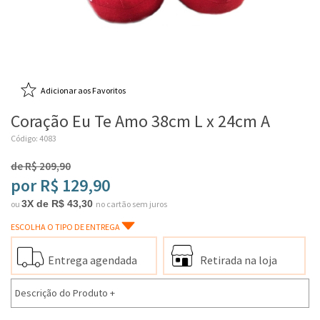
Adicionar aos Favoritos
Coração Eu Te Amo 38cm L x 24cm A
Código: 4083
de R$ 209,90
por R$ 129,90
3X de R$ 43,30
ou
no cartão sem juros
ESCOLHA O TIPO DE ENTREGA
Entrega agendada
Retirada na loja
Descrição do Produto
+