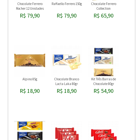
Chocolate Ferrero
Raffaello Ferrero 150g
Chocolate Ferrero
Rocher 12 Unidades
Collection
R$ 79,90
R$ 79,90
R$ 65,90
Alpino 85g
Chocolate Branco
Kit Três Barras de
Lacta Laka 80gr
Chocolate 80gr
R$ 18,90
R$ 18,90
R$ 54,90