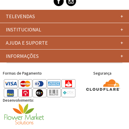
TELEVENDAS
+
INSTITUCIONAL
+
AJUDA E SUPORTE
+
INFORMAÇÕES
+
Formas de Pagamento
Segurança
Desenvolvimento: