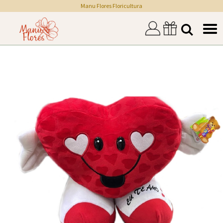
Manu Flores Floricultura